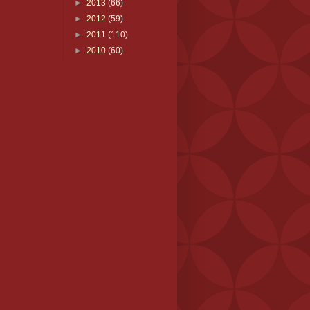
►
2013
(66)
►
2012
(59)
►
2011
(110)
►
2010
(60)