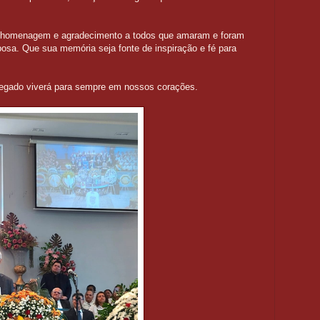
a homenagem e agradecimento a todos que amaram e foram
bosa. Que sua memória seja fonte de inspiração e fé para
egado viverá para sempre em nossos corações.