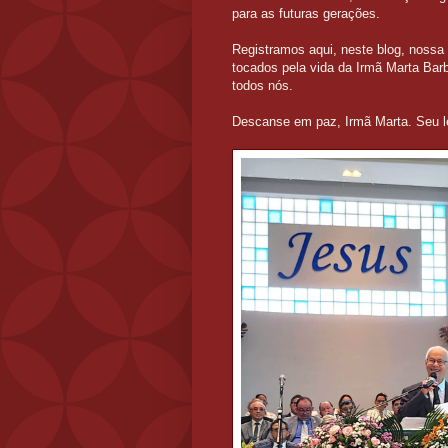
para as futuras gerações.
Registramos aqui, neste blog, noss
tocados pela vida da Irmã Marta Bar
todos nós.
Descanse em paz, Irmã Marta. Seu l