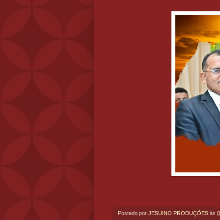
Postado por
JESUINO PRODUÇÕES
às
0