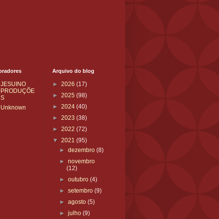
oradores
Arquivo do blog
JESUINO
►
2026
(17)
PRODUÇÕE
►
2025
(98)
S
►
2024
(40)
Unknown
►
2023
(38)
►
2022
(72)
▼
2021
(95)
►
dezembro
(8)
►
novembro
(12)
►
outubro
(4)
►
setembro
(9)
►
agosto
(5)
►
julho
(9)