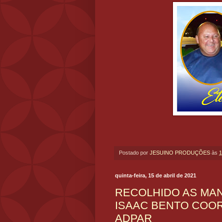
Postado por
JESUINO PRODUÇÕES
às
1
quinta-feira, 15 de abril de 2021
RECOLHIDO AS MAN
ISAAC BENTO COO
ADPAR