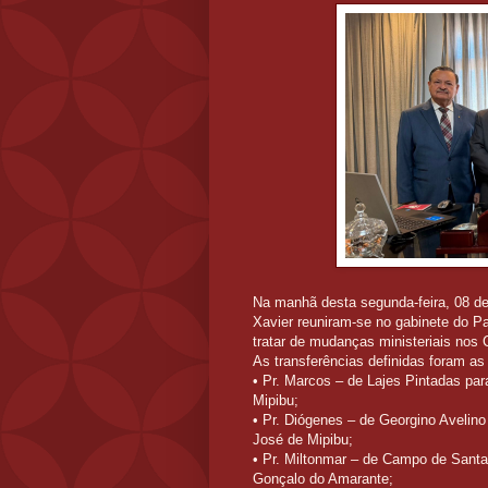
Na manhã desta segunda-feira, 08 de
Xavier reuniram-se no gabinete do P
tratar de mudanças ministeriais nos 
As transferências definidas foram as
• Pr. Marcos – de Lajes Pintadas pa
Mipibu;
• Pr. Diógenes – de Georgino Aveli
José de Mipibu;
• Pr. Miltonmar – de Campo de Sant
Gonçalo do Amarante;