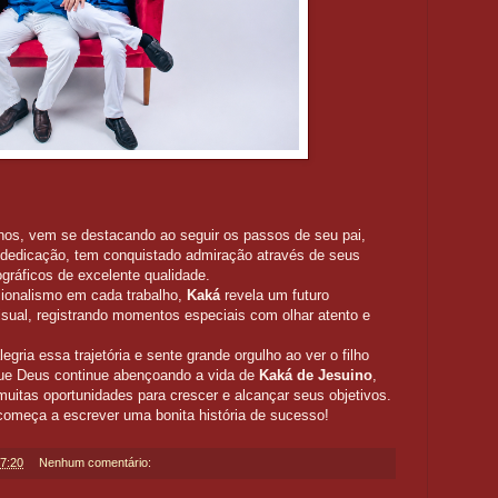
nos, vem se destacando ao seguir os passos de seu pai,
 e dedicação, tem conquistado admiração através de seus
ográficos de excelente qualidade.
sionalismo em cada trabalho,
Kaká
revela um futuro
sual, registrando momentos especiais com olhar atento e
gria essa trajetória e sente grande orgulho ao ver o filho
Que Deus continue abençoando a vida de
Kaká de Jesuino
,
uitas oportunidades para crescer e alcançar seus objetivos.
começa a escrever uma bonita história de sucesso!
7:20
Nenhum comentário: