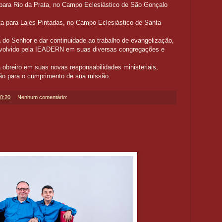
 para Rio da Prata, no Campo Eclesiástico de São Gonçalo
rata para Lajes Pintadas, no Campo Eclesiástico de Santa
 do Senhor e dar continuidade ao trabalho de evangelização,
envolvido pela IEADERN em suas diversas congregações e
breiro em suas novas responsabilidades ministeriais,
ção para o cumprimento de sua missão.
0:20
Nenhum comentário: