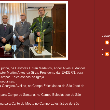
Colab
 junho, os Pastores Lufran Medeiros, Abner Alves e Manoel
astor Martim Alves da Silva, Presidente da IEADERN, para
Campos Eclesiásticos da Igreja.
 seguintes:
ra Georgino Avelino, no Campo Eclesiástico de São José de
no para Campo de Santana, no Campo Eclesiástico de São
ana para Canto de Moça, no Campo Eclesiástico de São