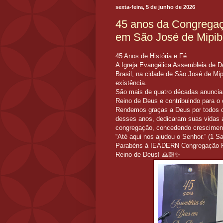
sexta-feira, 5 de junho de 2026
45 anos da Congregaç
em São José de Mipi
45 Anos de História e Fé
A Igreja Evangélica Assembleia de 
Brasil, na cidade de São José de Mi
existência.
São mais de quatro décadas anuncia
Reino de Deus e contribuindo para o 
Rendemos graças a Deus por todos os 
desses anos, dedicaram suas vidas 
congregação, concedendo crescimento
“Até aqui nos ajudou o Senhor.” (1 S
Parabéns à IEADERN Congregação Pau 
Reino de Deus! 🙏🏻✨