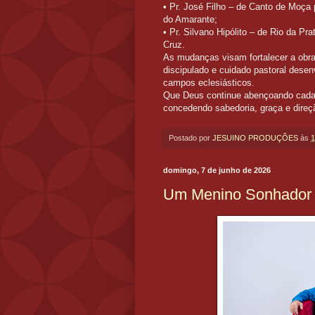
• Pr. José Filho – de Canto de Moça
do Amarante;
• Pr. Silvano Hipólito – de Rio da P
Cruz.
As mudanças visam fortalecer a obra
discipulado e cuidado pastoral des
campos eclesiásticos.
Que Deus continue abençoando cada o
concedendo sabedoria, graça e dire
Postado por
JESUINO PRODUÇÕES
às
1
domingo, 7 de junho de 2026
Um Menino Sonhador