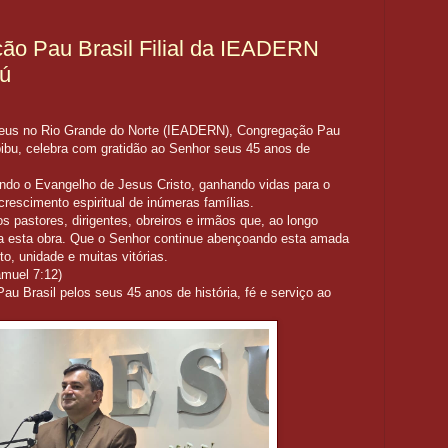
ão Pau Brasil Filial da IEADERN
bú
Deus no Rio Grande do Norte (IEADERN), Congregação Pau
pibu, celebra com gratidão ao Senhor seus 45 anos de
ndo o Evangelho de Jesus Cristo, ganhando vidas para o
crescimento espiritual de inúmeras famílias.
pastores, dirigentes, obreiros e irmãos que, ao longo
a esta obra. Que o Senhor continue abençoando esta amada
, unidade e muitas vitórias.
amuel 7:12)
Brasil pelos seus 45 anos de história, fé e serviço ao