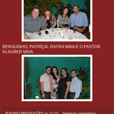
BERGUINHO, PATRÍÇIA, RAYRA MAIA E O PASTOR
KLAUBER MAIA.
JESUINO PRODUÇÕES
às
11:15
Nenhum comentário: