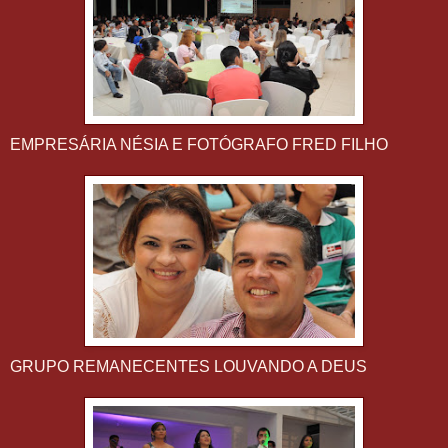
EMPRESÁRIA NÉSIA E FOTÓGRAFO FRED FILHO
GRUPO REMANECENTES LOUVANDO A DEUS