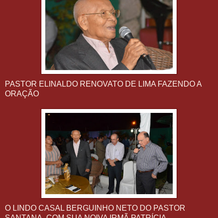
PASTOR ELINALDO RENOVATO DE LIMA FAZENDO A
ORAÇÃO
O LINDO CASAL BERGUINHO NETO DO PASTOR
SANTANA, COM SUA NOIVA IRMÃ PATRÍÇIA