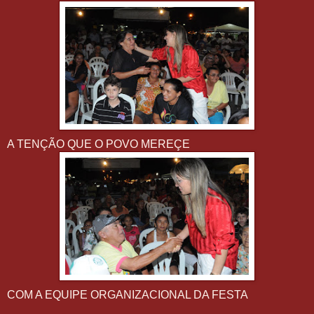
A TENÇÃO QUE O POVO MEREÇE
COM A EQUIPE ORGANIZACIONAL DA FESTA