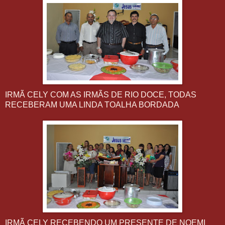
IRMÃ CELY COM AS IRMÃS DE RIO DOCE, TODAS
RECEBERAM UMA LINDA TOALHA BORDADA
IRMÃ CELY RECEBENDO UM PRESENTE DE NOEMI