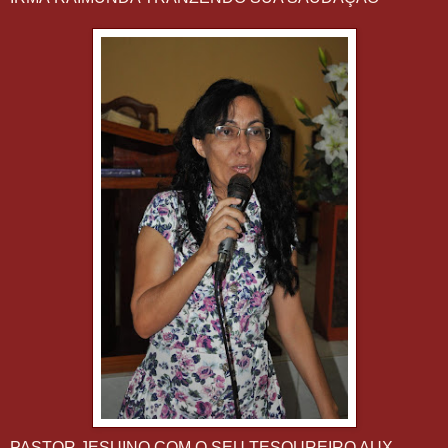
PASTOR JESUINO COM O SEU TESOUREIRO AUX.