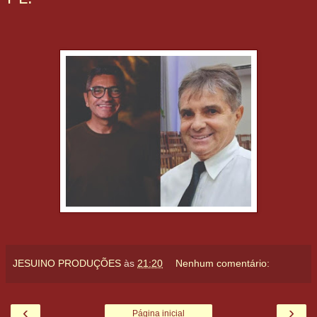
JESUINO PRODUÇÕES
às
21:20
Nenhum comentário:
‹
›
Página inicial