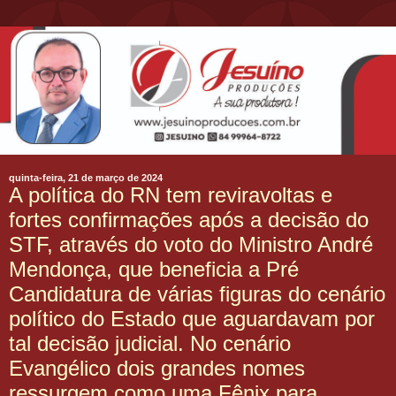
quinta-feira, 21 de março de 2024
A política do RN tem reviravoltas e
fortes confirmações após a decisão do
STF, através do voto do Ministro André
Mendonça, que beneficia a Pré
Candidatura de várias figuras do cenário
político do Estado que aguardavam por
tal decisão judicial. No cenário
Evangélico dois grandes nomes
ressurgem como uma Fênix para