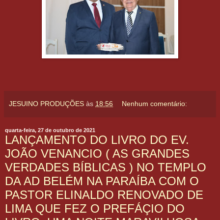
JESUINO PRODUÇÕES
às
18:56
Nenhum comentário:
quarta-feira, 27 de outubro de 2021
LANÇAMENTO DO LIVRO DO EV.
JOÃO VENANCIO ( AS GRANDES
VERDADES BÍBLICAS ) NO TEMPLO
DA AD BELÉM NA PARAÍBA COM O
PASTOR ELINALDO RENOVADO DE
LIMA QUE FEZ O PREFÁÇIO DO