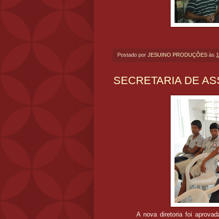
Postado por
JESUINO PRODUÇÕES
às
1
SECRETARIA DE AS
A nova diretoria foi aprova