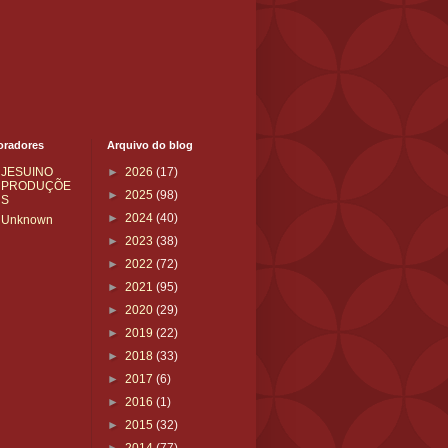
oradores
Arquivo do blog
JESUINO
►
2026
(17)
PRODUÇÕE
►
2025
(98)
S
►
2024
(40)
Unknown
►
2023
(38)
►
2022
(72)
►
2021
(95)
►
2020
(29)
►
2019
(22)
►
2018
(33)
►
2017
(6)
►
2016
(1)
►
2015
(32)