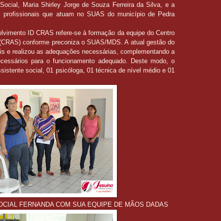
Social, Maria Shirley Jorge de Souza Ferreira da Silva, e a
os profissionais que atuam no SUAS do município de Pedra
lvimento ID CRAS refere-se à formação da equipe do Centro
l (CRAS) conforme preconiza o SUAS/MDS. A atual gestão do
ais e realizou as adequações necessárias, complementando a
essários para o funcionamento adequado. Deste modo, o
stente social, 01 psicóloga, 01 técnica de nível médio e 01
OCIAL FERNANDA COM SUA EQUIPE DE MÃOS DADAS