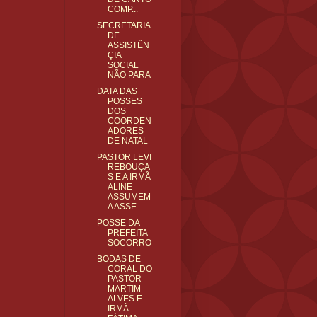
COMP...
SECRETARIA
DE
ASSISTÊN
ÇIA
SOCIAL
NÃO PARA
DATA DAS
POSSES
DOS
COORDEN
ADORES
DE NATAL
PASTOR LEVI
REBOUÇA
S E A IRMÃ
ALINE
ASSUMEM
A ASSE...
POSSE DA
PREFEITA
SOCORRO
BODAS DE
CORAL DO
PASTOR
MARTIM
ALVES E
IRMÃ