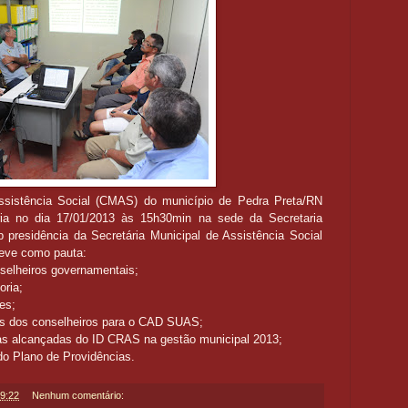
ssistência Social (CMAS) do município de Pedra Preta/RN
nária no dia 17/01/2013 às 15h30min na sede da Secretaria
b presidência da Secretária Municipal de Assistência Social
Teve como pauta:
selheiros governamentais;
oria;
es;
os dos conselheiros para o CAD SUAS;
tas alcançadas do ID CRAS na gestão municipal 2013;
do Plano de Providências.
9:22
Nenhum comentário: