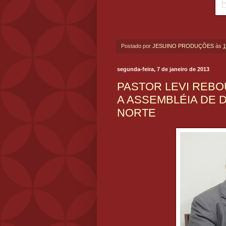
Postado por
JESUINO PRODUÇÕES
às
1
segunda-feira, 7 de janeiro de 2013
PASTOR LEVI REBO
A ASSEMBLÉIA DE 
NORTE