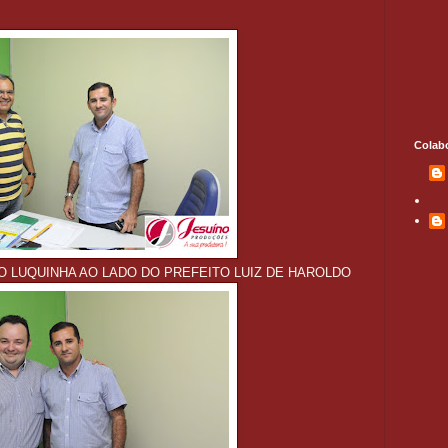
Colab
 LUQUINHA AO LADO DO PREFEITO LUIZ DE HAROLDO