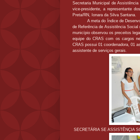
Secretaria Municipal de Assistência 
vice-presidente, a representante d
Preta/RN, Ionara da Silva Santana.
A meta do Índice de Desenvo
de Referência de Assistência Socia
município observou os preceitos leg
equipe do CRAS com os cargos nec
CRAS possui 01 coordenadora, 01 assi
assistente de serviços gerais.
SECRETÁRIA SE ASSISTÊNÇIA S