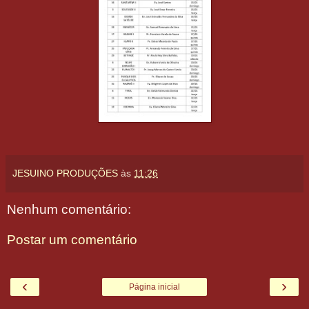
JESUINO PRODUÇÕES
às
11:26
Nenhum comentário:
Postar um comentário
‹
›
Página inicial