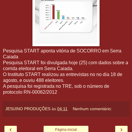
Pesquisa START aponta vitória de SOCORRO em Serra
Caiada
Pesquisa START foi divulgada hoje (25) com dados sobre a
corrida eleitoral em Serra Caiada.
O Instituto START realizou as entrevistas no no dia 18 de
agosto, e ouviu 488 eleitores.
A pesquisa foi registrada no TRE, sob o número de
protocolo RN-00062/2012
JESUINO PRODUÇÕES
às
04:11
Nenhum comentário:
‹
›
Página inicial