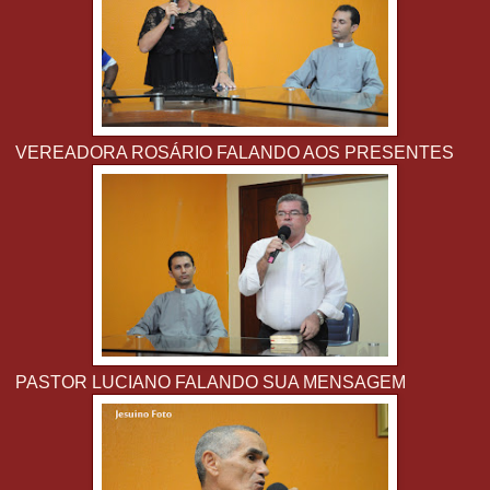
VEREADORA ROSÁRIO FALANDO AOS PRESENTES
PASTOR LUCIANO FALANDO SUA MENSAGEM