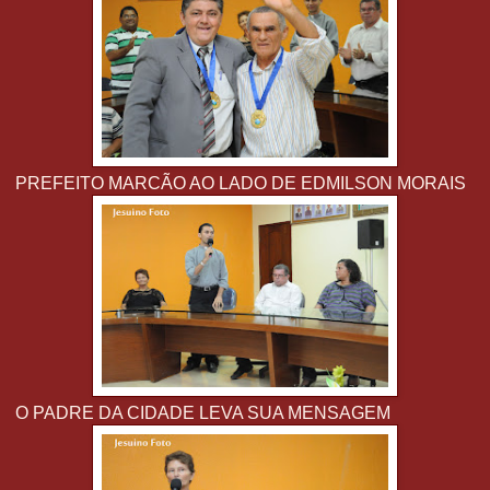
PREFEITO MARCÃO AO LADO DE EDMILSON MORAIS
O PADRE DA CIDADE LEVA SUA MENSAGEM