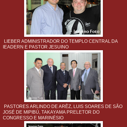
LIEBER ADMINISTRADOR DO TEMPLO CENTRAL DA
IEADERN E PASTOR JESUINO
PASTORES ARLINDO DE ARÊZ, LUIS SOARES DE SÃO
JOSÉ DE MIPIBÚ, TAKAYAMA PRELETOR DO
CONGRESSO E MARINÉSIO