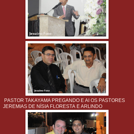
PASTOR TAKAYAMA PREGANDO E AI OS PASTORES
JEREMIAS DE NÍSIA FLORESTA E ARLINDO