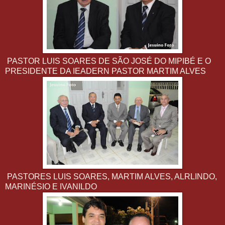
PASTOR LUIS SOARES DE SÃO JOSÉ DO MIPIBÉ E O
PRESIDENTE DA IEADERN PASTOR MARTIM ALVES
PASTORES LUIS SOARES, MARTIM ALVES, ALRLINDO,
MARINÉSIO E IVANILDO