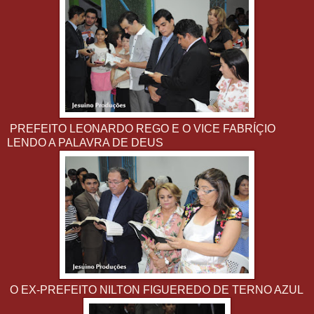
PREFEITO LEONARDO REGO E O VICE FABRÍÇIO
LENDO A PALAVRA DE DEUS
O EX-PREFEITO NILTON FIGUEREDO DE TERNO AZUL