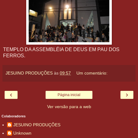
TEMPLO DA ASSEMBLÉIA DE DEUS EM PAU DOS
FERROS.
JESUINO PRODUÇÕES
às
09:57
Um comentário:
‹
›
Página inicial
Ver versão para a web
Colaboradores
JESUINO PRODUÇÕES
Unknown