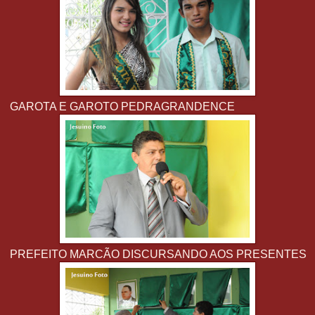
GAROTA E GAROTO PEDRAGRANDENCE
PREFEITO MARCÃO DISCURSANDO AOS PRESENTES