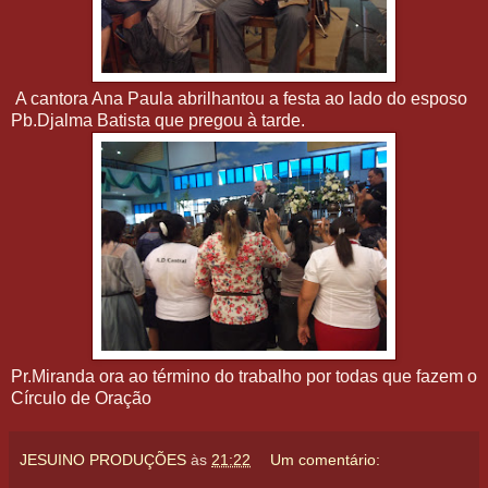
A cantora Ana Paula abrilhantou a festa ao lado do esposo
Pb.Djalma Batista que pregou à tarde.
Pr.Miranda ora ao término do trabalho por todas que fazem o
Círculo de Oração
JESUINO PRODUÇÕES
às
21:22
Um comentário: