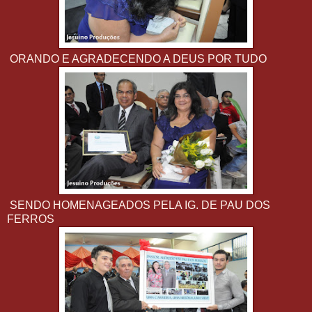
ORANDO E AGRADECENDO A DEUS POR TUDO
SENDO HOMENAGEADOS PELA IG. DE PAU DOS
FERROS