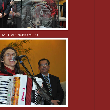
STAL E ADENÚBIO MELO