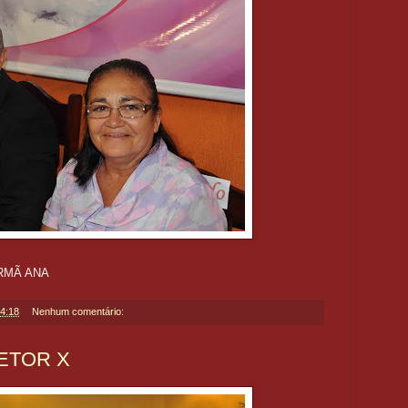
RMÃ ANA
4:18
Nenhum comentário:
SETOR X