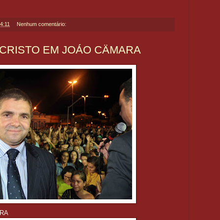
S
4:11
Nenhum comentário:
 CRISTO EM JOÁO CÄMARA
ARA