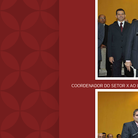
COORDENADOR DO SETOR X AO 