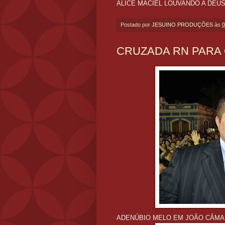
ALICE MACIEL LOUVANDO A DEU
Postado por
JESUINO PRODUÇÕES
às
0
CRUZADA RN PARA
ADENÚBIO MELO EM JOÃO CÂM