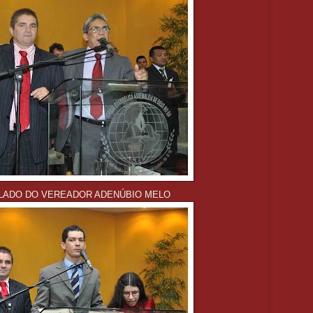
LADO DO VEREADOR ADENÚBIO MELO