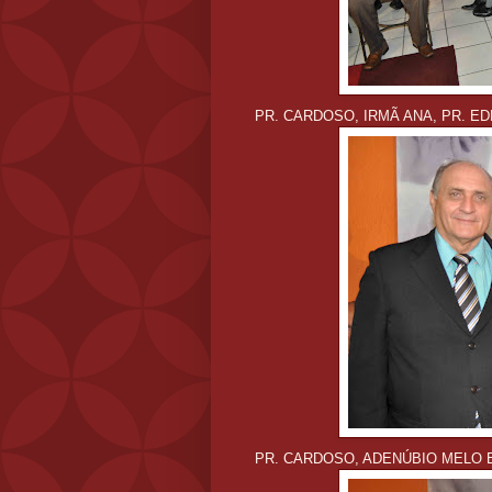
PR. CARDOSO, IRMÃ ANA, PR. E
PR. CARDOSO, ADENÚBIO MELO E