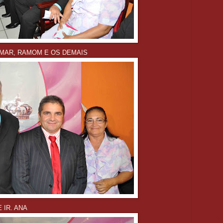
DMAR, RAMOM E OS DEMAIS
 IR. ANA