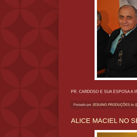
PR. CARDOSO E SUA ESPOSA A I
Postado por
JESUINO PRODUÇÕES
às
0
ALICE MACIEL NO 