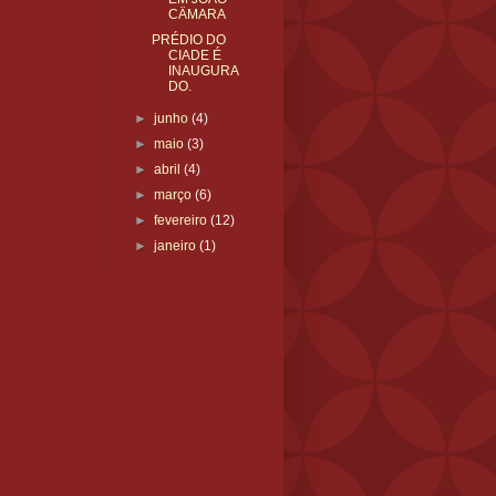
CÄMARA
PRÉDIO DO
CIADE É
INAUGURA
DO.
►
junho
(4)
►
maio
(3)
►
abril
(4)
►
março
(6)
►
fevereiro
(12)
►
janeiro
(1)