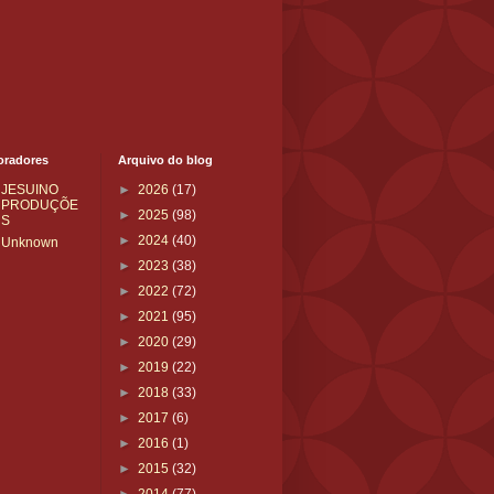
oradores
Arquivo do blog
JESUINO
►
2026
(17)
PRODUÇÕE
►
2025
(98)
S
►
2024
(40)
Unknown
►
2023
(38)
►
2022
(72)
►
2021
(95)
►
2020
(29)
►
2019
(22)
►
2018
(33)
►
2017
(6)
►
2016
(1)
►
2015
(32)