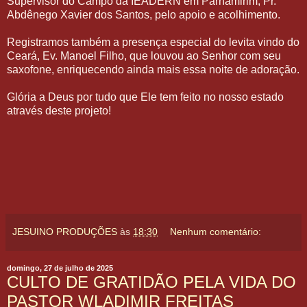
Supervisor do Campo da IEADERN em Parnamirim, Pr.
Abdênego Xavier dos Santos, pelo apoio e acolhimento.
Registramos também a presença especial do levita vindo do
Ceará, Ev. Manoel Filho, que louvou ao Senhor com seu
saxofone, enriquecendo ainda mais essa noite de adoração.
Glória a Deus por tudo que Ele tem feito no nosso estado
através deste projeto!
JESUINO PRODUÇÕES
às
18:30
Nenhum comentário:
domingo, 27 de julho de 2025
CULTO DE GRATIDÃO PELA VIDA DO
PASTOR WLADIMIR FREITAS