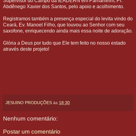
Supervisor do Campo da IEADERN em Parnamirim, Pr.
Abdênego Xavier dos Santos, pelo apoio e acolhimento.
Registramos também a presença especial do levita vindo do
Ceará, Ev. Manoel Filho, que louvou ao Senhor com seu
saxofone, enriquecendo ainda mais essa noite de adoração.
Glória a Deus por tudo que Ele tem feito no nosso estado
através deste projeto!
JESUINO PRODUÇÕES
às
18:30
Nenhum comentário:
Postar um comentário