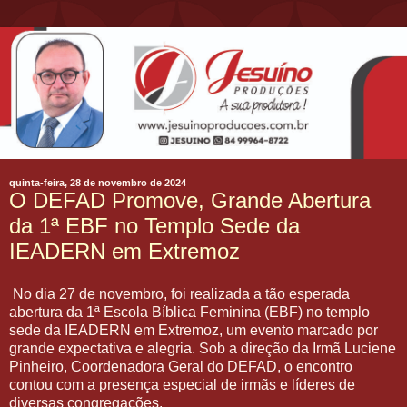
quinta-feira, 28 de novembro de 2024
O DEFAD Promove, Grande Abertura
da 1ª EBF no Templo Sede da
IEADERN em Extremoz
No dia 27 de novembro, foi realizada a tão esperada
abertura da 1ª Escola Bíblica Feminina (EBF) no templo
sede da IEADERN em Extremoz, um evento marcado por
grande expectativa e alegria. Sob a direção da Irmã Luciene
Pinheiro, Coordenadora Geral do DEFAD, o encontro
contou com a presença especial de irmãs e líderes de
diversas congregações.