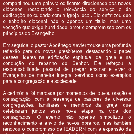
compartilhou uma palavra edificante direcionada aos novos
diáconos, ressaltando a relevância do serviço e da
dedicação no cuidado com a igreja local. Ele enfatizou que
o trabalho diaconal não é apenas um título, mas uma
vocação que exige humildade, amor e compromisso com os
princípios do Evangelho.
Em seguida, o pastor Abdênego Xavier trouxe uma profunda
reflexão para os novos presbíteros, destacando o papel
desses líderes na edificação espiritual da igreja e na
condução do rebanho do Senhor. Ele reforçou a
responsabilidade pastoral de pregar, ensinar e viver o
Evangelho de maneira íntegra, servindo como exemplos
para a congregação e a sociedade.
A cerimônia foi marcada por momentos de louvor, oração e
consagração, com a presença de pastores de diversas
congregações, familiares e membros da igreja, que
celebraram juntos essa nova etapa na vida dos
consagrados. O evento não apenas simbolizou o
reconhecimento e envio de novos obreiros, mas também
renovou o compromisso da IEADERN com a expansão da