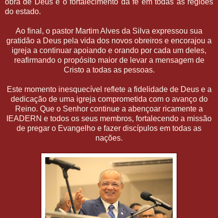
obra de Deus e o fortalecimento da fé em todas as regiões
do estado.
Ao final, o pastor Martim Alves da Silva expressou sua
gratidão a Deus pela vida dos novos obreiros e encorajou a
igreja a continuar apoiando e orando por cada um deles,
reafirmando o propósito maior de levar a mensagem de
Cristo a todas as pessoas.
Este momento inesquecível reflete a fidelidade de Deus e a
dedicação de uma igreja comprometida com o avanço do
Reino. Que o Senhor continue a abençoar ricamente a
IEADERN e todos os seus membros, fortalecendo a missão
de pregar o Evangelho e fazer discípulos em todas as
nações.