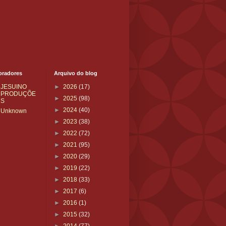
oradores
Arquivo do blog
JESUINO
►
2026
(17)
PRODUÇÕE
►
2025
(98)
S
►
2024
(40)
Unknown
►
2023
(38)
►
2022
(72)
►
2021
(95)
►
2020
(29)
►
2019
(22)
►
2018
(33)
►
2017
(6)
►
2016
(1)
►
2015
(32)