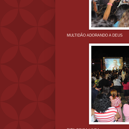
MULTIDÃO ADORANDO A DEUS