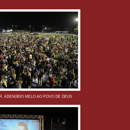
R. ADENÚBIO MELO AO POVO DE DEUS