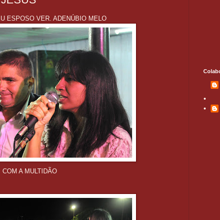
EU ESPOSO VER. ADENÚBIO MELO
Colab
S COM A MULTIDÃO