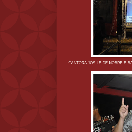
CANTORA JOSILEIDE NOBRE E B