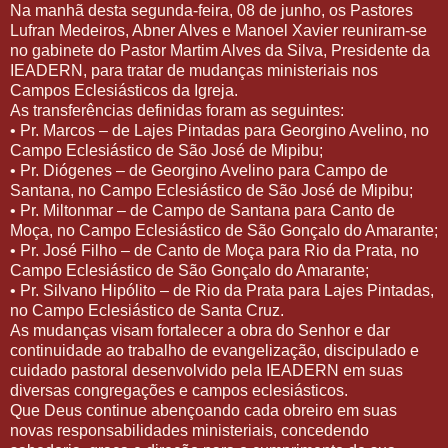
Na manhã desta segunda-feira, 08 de junho, os Pastores
Lufran Medeiros, Abner Alves e Manoel Xavier reuniram-se
no gabinete do Pastor Martim Alves da Silva, Presidente da
IEADERN, para tratar de mudanças ministeriais nos
Campos Eclesiásticos da Igreja.
As transferências definidas foram as seguintes:
• Pr. Marcos – de Lajes Pintadas para Georgino Avelino, no
Campo Eclesiástico de São José de Mipibu;
• Pr. Diógenes – de Georgino Avelino para Campo de
Santana, no Campo Eclesiástico de São José de Mipibu;
• Pr. Miltonmar – de Campo de Santana para Canto de
Moça, no Campo Eclesiástico de São Gonçalo do Amarante;
• Pr. José Filho – de Canto de Moça para Rio da Prata, no
Campo Eclesiástico de São Gonçalo do Amarante;
• Pr. Silvano Hipólito – de Rio da Prata para Lajes Pintadas,
no Campo Eclesiástico de Santa Cruz.
As mudanças visam fortalecer a obra do Senhor e dar
continuidade ao trabalho de evangelização, discipulado e
cuidado pastoral desenvolvido pela IEADERN em suas
diversas congregações e campos eclesiásticos.
Que Deus continue abençoando cada obreiro em suas
novas responsabilidades ministeriais, concedendo