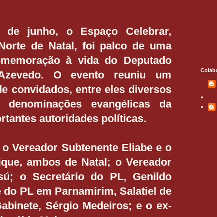
 de junho, o Espaço Celebrar,
Norte de Natal, foi palco de uma
omemoração à vida do Deputado
Colab
 Azevedo. O evento reuniu um
e convidados, entre eles diversos
s denominações evangélicas da
rtantes autoridades políticas.
 o Vereador Subtenente Eliabe e o
ique, ambos de Natal; o Vereador
sú; o Secretário do PL, Genildo
e do PL em Parnamirim, Salatiel de
abinete, Sérgio Medeiros; e o ex-