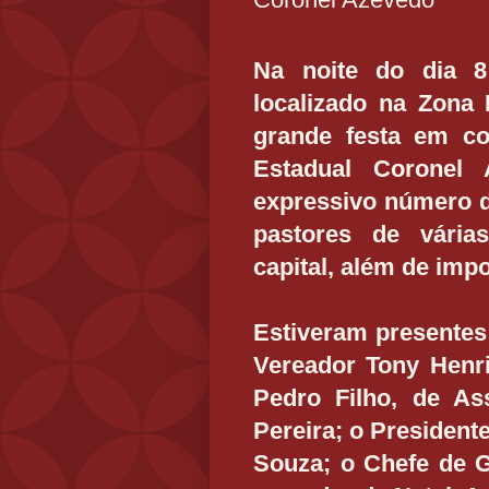
Na noite do dia 8
localizado na Zona 
grande festa em c
Estadual Coronel
expressivo número d
pastores de vária
capital, além de impo
Estiveram presentes
Vereador Tony Henr
Pedro Filho, de As
Pereira; o President
Souza; o Chefe de G