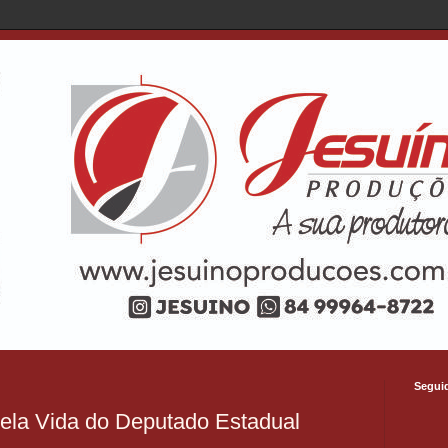
Segui
pela Vida do Deputado Estadual