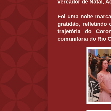
vereador de Natal, A
Foi uma noite marc
gratidão, refletindo
trajetória do Cor
comunitária do Rio 