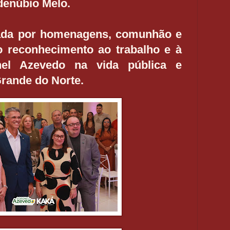
denúbio Melo.
ada por homenagens, comunhão e
 o reconhecimento ao trabalho e à
onel Azevedo na vida pública e
Grande do Norte.