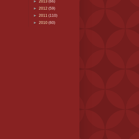
►
2013
(66)
►
2012
(59)
►
2011
(110)
►
2010
(60)