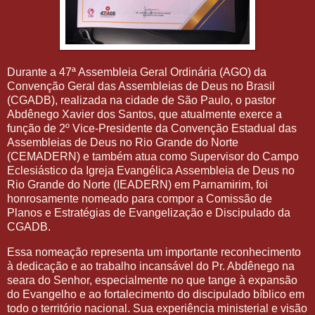
Durante a 47ª Assembleia Geral Ordinária (AGO) da
Convenção Geral das Assembleias de Deus no Brasil
(CGADB), realizada na cidade de São Paulo, o pastor
Abdênego Xavier dos Santos, que atualmente exerce a
função de 2º Vice-Presidente da Convenção Estadual das
Assembleias de Deus no Rio Grande do Norte
(CEMADERN) e também atua como Supervisor do Campo
Eclesiástico da Igreja Evangélica Assembleia de Deus no
Rio Grande do Norte (IEADERN) em Parnamirim, foi
honrosamente nomeado para compor a Comissão de
Planos e Estratégias de Evangelização e Discipulado da
CGADB.
Essa nomeação representa um importante reconhecimento
à dedicação e ao trabalho incansável do Pr. Abdênego na
seara do Senhor, especialmente no que tange à expansão
do Evangelho e ao fortalecimento do discipulado bíblico em
todo o território nacional. Sua experiência ministerial e visão