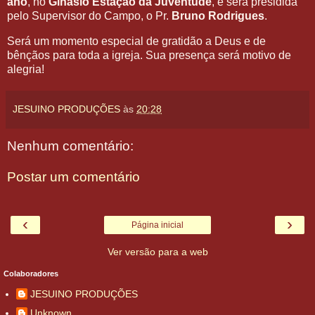
ano
, no
Ginásio Estação da Juventude
, e será presidida
pelo Supervisor do Campo, o Pr.
Bruno Rodrigues
.
Será um momento especial de gratidão a Deus e de
bênçãos para toda a igreja. Sua presença será motivo de
alegria!
JESUINO PRODUÇÕES
às
20:28
Nenhum comentário:
Postar um comentário
‹
›
Página inicial
Ver versão para a web
Colaboradores
JESUINO PRODUÇÕES
Unknown