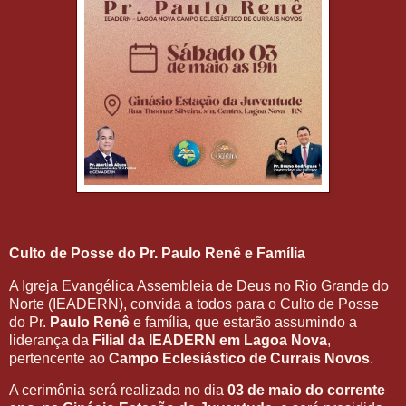
Culto de Posse do Pr. Paulo Renê e Família
A Igreja Evangélica Assembleia de Deus no Rio Grande do
Norte (IEADERN), convida a todos para o Culto de Posse
do Pr.
Paulo Renê
e família, que estarão assumindo a
liderança da
Filial da IEADERN em Lagoa Nova
,
pertencente ao
Campo Eclesiástico de Currais Novos
.
A cerimônia será realizada no dia
03 de maio do corrente