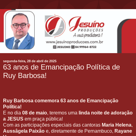
segunda-feira, 28 de abril de 2025
63 anos de Emancipação Política de
Ruy Barbosa!
Ruy Barbosa comemora 63 anos de Emancipação
Política!
E no dia
08 de maio
, teremos uma
linda noite de adoração
a JESUS
em praça pública!
Com as participações especiais das cantoras
Maria Helena
,
Aussâgela Paixão
e, diretamente de Pernambuco,
Rayane