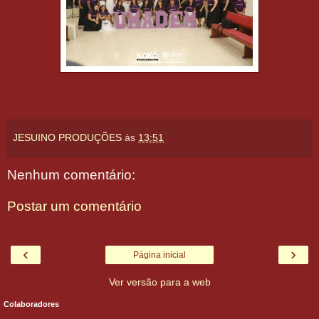
JESUINO PRODUÇÕES
às
13:51
Nenhum comentário:
Postar um comentário
‹
›
Página inicial
Ver versão para a web
Colaboradores