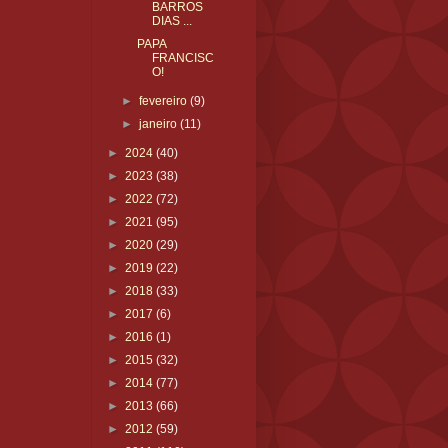
BARROS
DIAS ...
PAPA
FRANCISC
O!
►
fevereiro
(9)
►
janeiro
(11)
►
2024
(40)
►
2023
(38)
►
2022
(72)
►
2021
(95)
►
2020
(29)
►
2019
(22)
►
2018
(33)
►
2017
(6)
►
2016
(1)
►
2015
(32)
►
2014
(77)
►
2013
(66)
►
2012
(59)