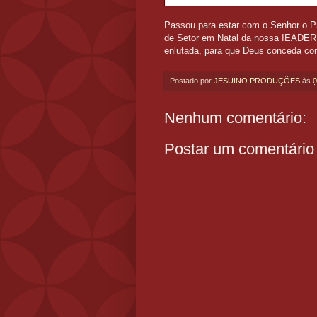
Passou para estar com o Senhor o P
de Setor em Natal da nossa IEADERN
enlutada, para que Deus conceda cons
Postado por
JESUINO PRODUÇÕES
às
0
Nenhum comentário:
Postar um comentário