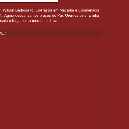
r. Wilson Barbosa foi Có-Pastor em Macaíba e Coordenador
. Agora descansa nos braços do Pai. Oremos pela família
olo e força neste momento difícil.
9:02