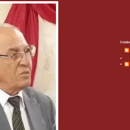
Colab