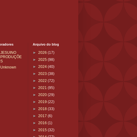
oradores
Arquivo do blog
JESUINO
►
2026
(17)
PRODUÇÕE
►
2025
(98)
S
►
2024
(40)
Unknown
►
2023
(38)
►
2022
(72)
►
2021
(95)
►
2020
(29)
►
2019
(22)
►
2018
(33)
►
2017
(6)
►
2016
(1)
►
2015
(32)