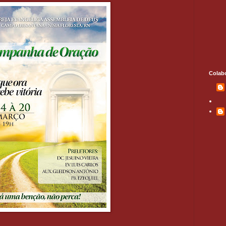
Colab