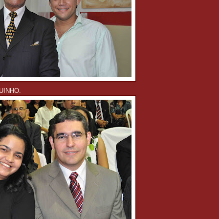
UINHO.