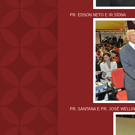
PR. EDSON NETO E IR.SÍDNA
PR. SANTANA E PR. JOSÉ WELLI