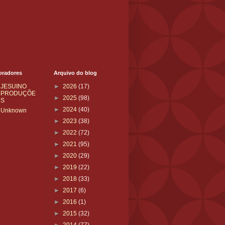
oradores
Arquivo do blog
JESUINO
►
2026
(17)
PRODUÇÕE
►
2025
(98)
S
►
2024
(40)
Unknown
►
2023
(38)
►
2022
(72)
►
2021
(95)
►
2020
(29)
►
2019
(22)
►
2018
(33)
►
2017
(6)
►
2016
(1)
►
2015
(32)