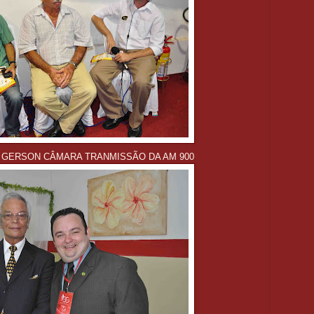
 GERSON CÂMARA TRANMISSÃO DA AM 900