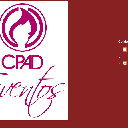
Colab