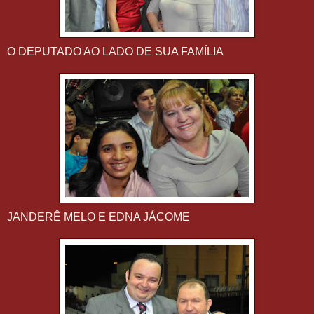
O DEPUTADO AO LADO DE SUA FAMÍLIA
JANDERÊ MELO E EDNA JÁCOME