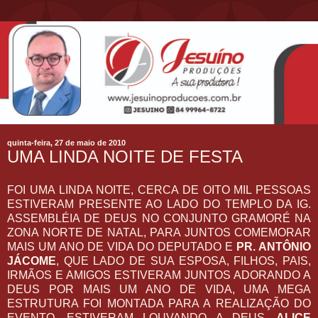
quinta-feira, 27 de maio de 2010
UMA LINDA NOITE DE FESTA
FOI UMA LINDA NOITE, CERCA DE OITO MIL PESSOAS
ESTIVERAM PRESENTE AO LADO DO TEMPLO DA IG.
ASSEMBLÉIA DE DEUS NO CONJUNTO GRAMORÉ NA
ZONA NORTE DE NATAL, PARA JUNTOS COMEMORAR
MAIS UM ANO DE VIDA DO DEPUTADO E
PR. ANTÔNIO
JÁCOME
, QUE LADO DE SUA ESPOSA, FILHOS, PAIS,
IRMÃOS E AMIGOS ESTIVERAM JUNTOS ADORANDO A
DEUS POR MAIS UM ANO DE VIDA, UMA MEGA
ESTRUTURA FOI MONTADA PARA A REALIZAÇÃO DO
EVENTO, ESTIVERAM LOUVANDO A DEUS,
ALICE