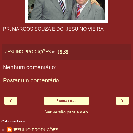
PR. MARCOS SOUZA E DC. JESUINO VIEIRA
JESUINO PRODUÇÕES
às
19:39
Nenhum comentário:
Postar um comentário
‹
›
Página inicial
Ver versão para a web
Colaboradores
JESUINO PRODUÇÕES