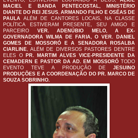
MACIEL E BANDA PENTECOSTAL, MINISTÉRIO
DIANTE DO REI JESUS
,
ARMANDO FILHO E OSÉAS DE
PAULA
ALÉM DE CANTORES LOCAIS, NA CLASSE
POLÍTICA ESTIVERAM PRESENTE, SEU AMIGO E
PARCEIRO
VER. ADENÚBIO MELO, A EX-
GOVERNADORA WILMA DE FARIA, O VER. DANIEL
GOMES DE MOSSORÓ E A SENADORA ROSALBA
CIARLINE
, ALÉM DE DIVERSOS PASTORES DENTRE
ELES O
PR. MARTIM ALVES VICE-PRESIDENTE DA
CEMADERN E PASTOR DA AD. EM MOSSORÓ
TODO
EVENTO TEVE A PRODUÇÃO DE
JESUINO
PRODUÇÕES E A COORDENAÇÃO DO PR. MARCO DE
SOUZA SOBRINHO.