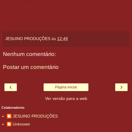
JESUINO PRODUÇÕES
às
12:49
Nenhum comentário:
Postar um comentário
‹
›
Página inicial
Ver versão para a web
Colaboradores
JESUINO PRODUÇÕES
Unknown