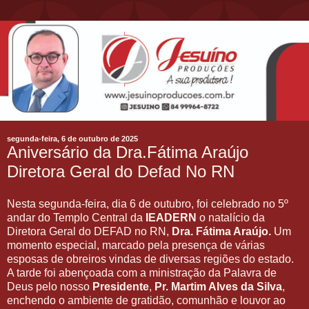
segunda-feira, 6 de outubro de 2025
Aniversário da Dra.Fátima Araújo
Diretora Geral do Defad No RN
Nesta segunda-feira, dia 6 de outubro, foi celebrado no 5º
andar do Templo Central da
IEADERN
o natalício da
Diretora Geral do DEFAD no RN,
Dra. Fátima Araújo.
Um
momento especial, marcado pela presença de várias
esposas de obreiros vindas de diversas regiões do estado.
A tarde foi abençoada com a ministração da Palavra de
Deus pelo nosso
Presidente
,
Pr. Martim Alves da Silva
,
enchendo o ambiente de gratidão, comunhão e louvor ao