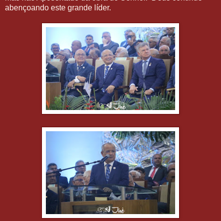
abençoando este grande líder.