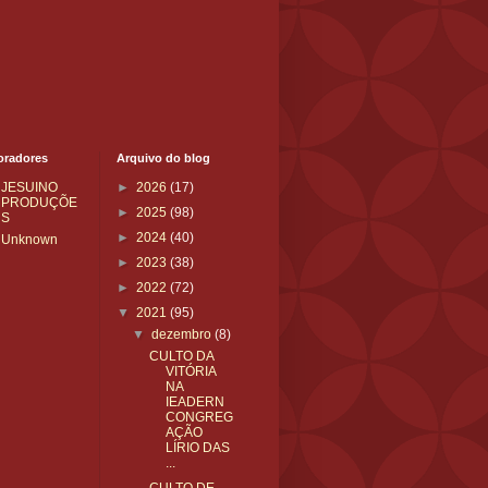
oradores
Arquivo do blog
JESUINO
►
2026
(17)
PRODUÇÕE
►
2025
(98)
S
►
2024
(40)
Unknown
►
2023
(38)
►
2022
(72)
▼
2021
(95)
▼
dezembro
(8)
CULTO DA
VITÓRIA
NA
IEADERN
CONGREG
AÇÃO
LÍRIO DAS
...