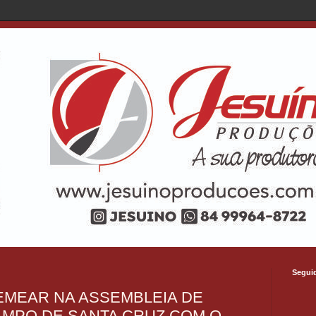
Segui
EMEAR NA ASSEMBLEIA DE
AMPO DE SANTA CRUZ COM O