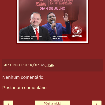
JESUINO PRODUÇÕES
às
21:46
Nenhum comentário:
Postar um comentário
‹
›
Página inicial