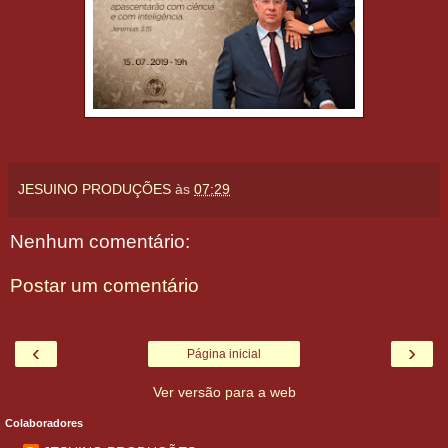
JESUINO PRODUÇÕES
às
07:29
Nenhum comentário:
Postar um comentário
‹
›
Página inicial
Ver versão para a web
Colaboradores