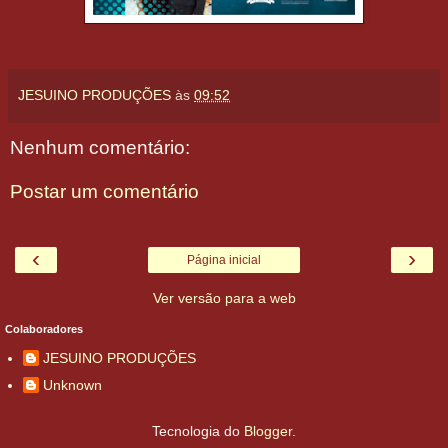
JESUINO PRODUÇÕES
às
09:52
Nenhum comentário:
Postar um comentário
‹
›
Página inicial
Ver versão para a web
Colaboradores
JESUINO PRODUÇÕES
Unknown
Tecnologia do
Blogger
.