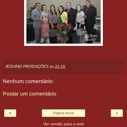
JESUINO PRODUÇÕES
às
21:15
Nenhum comentário:
Postar um comentário
‹
›
Página inicial
Ver versão para a web