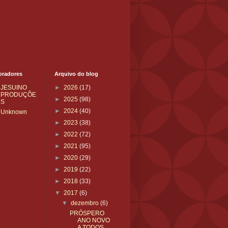
oradores
Arquivo do blog
JESUINO
►
2026
(17)
PRODUÇÕE
►
2025
(98)
S
►
2024
(40)
Unknown
►
2023
(38)
►
2022
(72)
►
2021
(95)
►
2020
(29)
►
2019
(22)
►
2018
(33)
▼
2017
(6)
▼
dezembro
(6)
PRÓSPERO
ANO NOVO
A TODOS