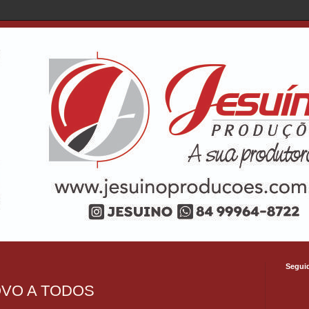
Segui
VO A TODOS