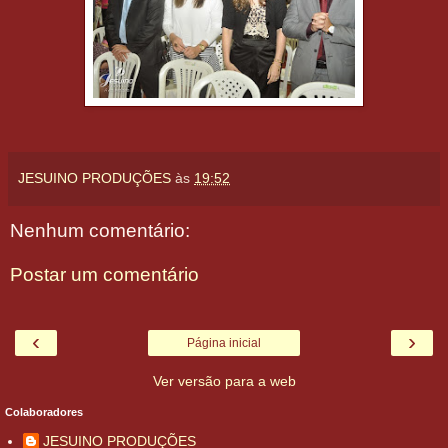
JESUINO PRODUÇÕES
às
19:52
Nenhum comentário:
Postar um comentário
‹
›
Página inicial
Ver versão para a web
Colaboradores
JESUINO PRODUÇÕES