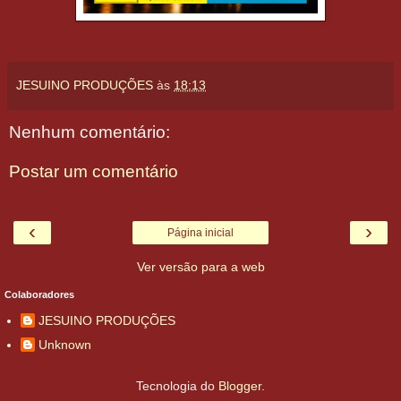
JESUINO PRODUÇÕES
às
18:13
Nenhum comentário:
Postar um comentário
‹
›
Página inicial
Ver versão para a web
Colaboradores
JESUINO PRODUÇÕES
Unknown
Tecnologia do
Blogger
.