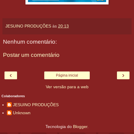
JESUINO PRODUÇÕES
às
20:13
Nenhum comentário:
Postar um comentário
‹
›
Página inicial
Ver versão para a web
Colaboradores
JESUINO PRODUÇÕES
Unknown
Tecnologia do
Blogger
.