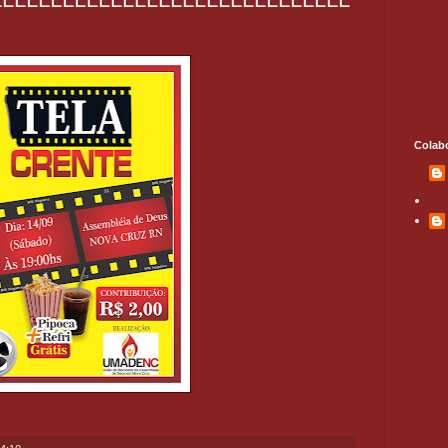
Colab