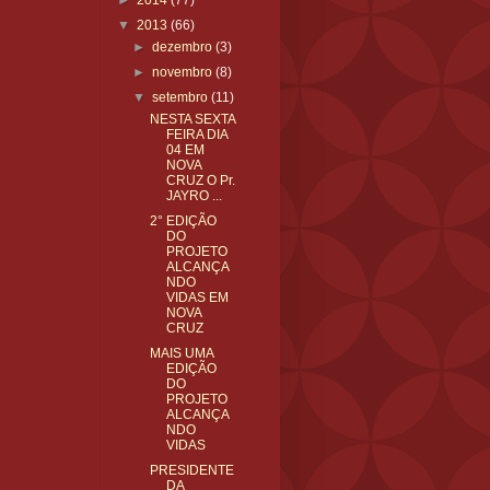
►
2014
(77)
▼
2013
(66)
►
dezembro
(3)
►
novembro
(8)
▼
setembro
(11)
NESTA SEXTA
FEIRA DIA
04 EM
NOVA
CRUZ O Pr.
JAYRO ...
2° EDIÇÃO
DO
PROJETO
ALCANÇA
NDO
VIDAS EM
NOVA
CRUZ
MAIS UMA
EDIÇÃO
DO
PROJETO
ALCANÇA
NDO
VIDAS
PRESIDENTE
DA