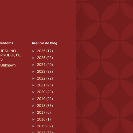
oradores
Arquivo do blog
JESUINO
►
2026
(17)
PRODUÇÕE
►
2025
(98)
S
►
2024
(40)
Unknown
►
2023
(38)
►
2022
(72)
►
2021
(95)
►
2020
(29)
►
2019
(22)
►
2018
(33)
►
2017
(6)
►
2016
(1)
►
2015
(32)