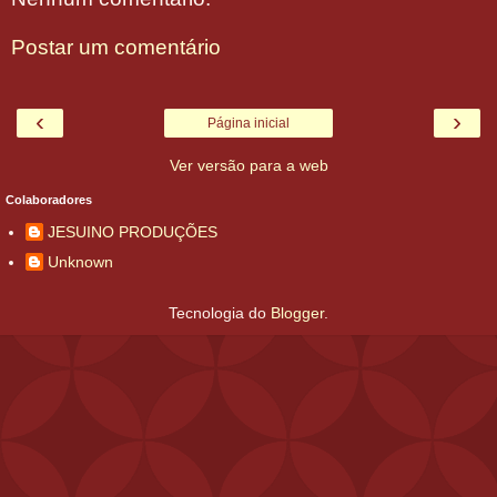
Postar um comentário
‹
›
Página inicial
Ver versão para a web
Colaboradores
JESUINO PRODUÇÕES
Unknown
Tecnologia do
Blogger
.