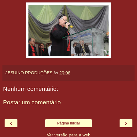
JESUINO PRODUÇÕES
às
20:06
Nenhum comentário:
Postar um comentário
‹
›
Página inicial
Ver versão para a web