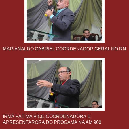
MARIANALDO GABRIEL COORDENADOR GERAL NO RN
IRMÃ FÁTIMA VICE-COORDENADORA E
APRESENTARORA DO PROGAMA NA AM 900