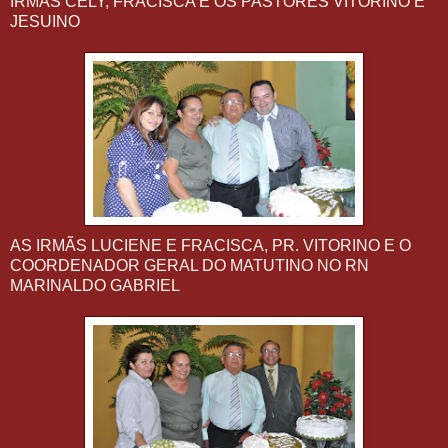
IRMÃS CELY, FRACISCA E OS PASTORES VITORINO E
JESUINO
AS IRMÃS LUCIENE E FRACISCA, PR. VITORINO E O
COORDENADOR GERAL DO MATUTINO NO RN
MARINALDO GABRIEL