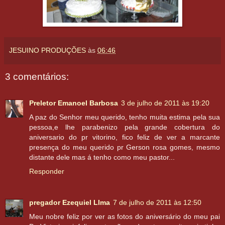
JESUINO PRODUÇÕES
às
06:46
3 comentários:
Preletor Emanoel Barbosa
3 de julho de 2011 às 19:20
A paz do Senhor meu querido, tenho muita estima pela sua
pessoa,e lhe parabenizo pela grande cobertura do
aniversario do pr vitorino, fico feliz de ver a marcante
presença do meu querido pr Gerson rosa gomes, mesmo
distante dele mas á tenho como meu pastor...
Responder
pregador Ezequiel LIma
7 de julho de 2011 às 12:50
Meu nobre feliz por ver as fotos do aniversário do meu pai