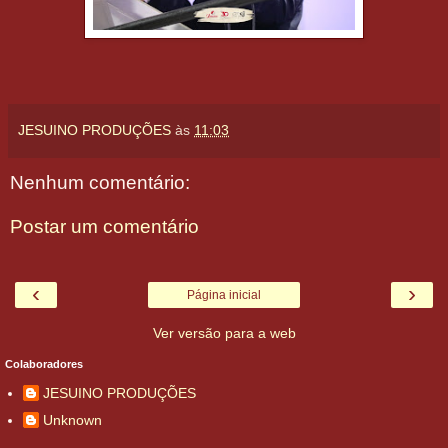
JESUINO PRODUÇÕES
às
11:03
Nenhum comentário:
Postar um comentário
‹
›
Página inicial
Ver versão para a web
Colaboradores
JESUINO PRODUÇÕES
Unknown