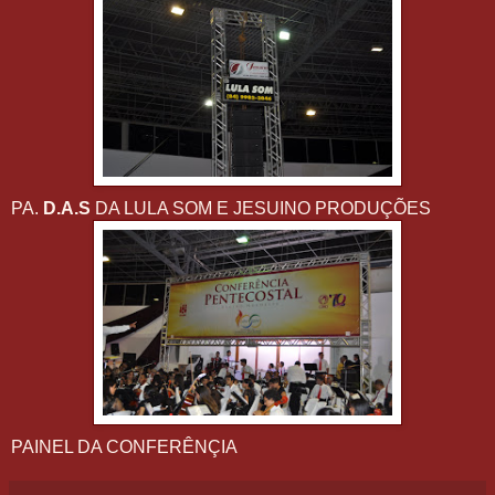
PA.
D.A.S
DA LULA SOM E JESUINO PRODUÇÕES
PAINEL DA CONFERÊNÇIA