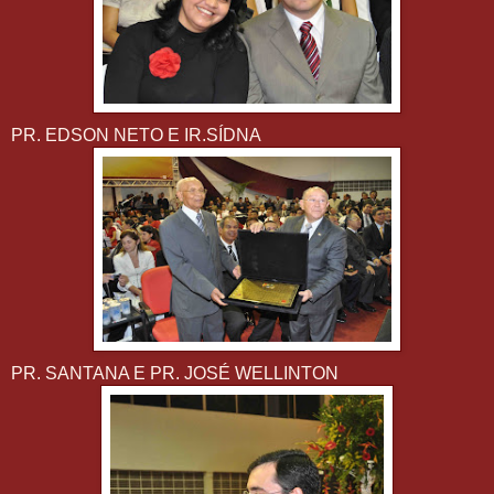
PR. EDSON NETO E IR.SÍDNA
PR. SANTANA E PR. JOSÉ WELLINTON