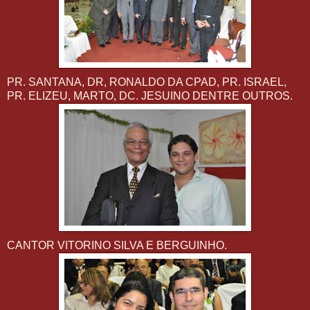
PR. SANTANA, DR, RONALDO DA CPAD, PR. ISRAEL,
PR. ELIZEU, MARTO, DC. JESUINO DENTRE OUTROS.
CANTOR VITORINO SILVA E BERGUINHO.