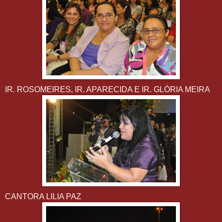
IR. ROSOMEIRES, IR. APARECIDA E IR. GLÓRIA MEIRA
CANTORA LILIA PAZ