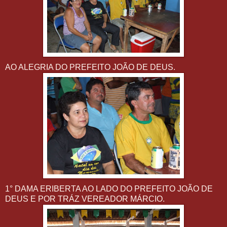
AO ALEGRIA DO PREFEITO JOÃO DE DEUS.
1° DAMA ERIBERTA AO LADO DO PREFEITO JOÃO DE
DEUS E POR TRÁZ VEREADOR MÁRCIO.