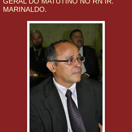
GERAL DO MATUTINO NO RN IR.
MARINALDO.