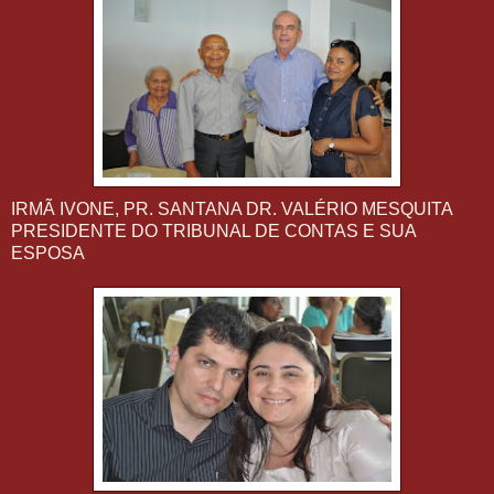
IRMÃ IVONE, PR. SANTANA DR. VALÉRIO MESQUITA
PRESIDENTE DO TRIBUNAL DE CONTAS E SUA
ESPOSA