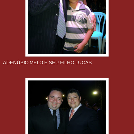
ADENÚBIO MELO E SEU FILHO LUCAS