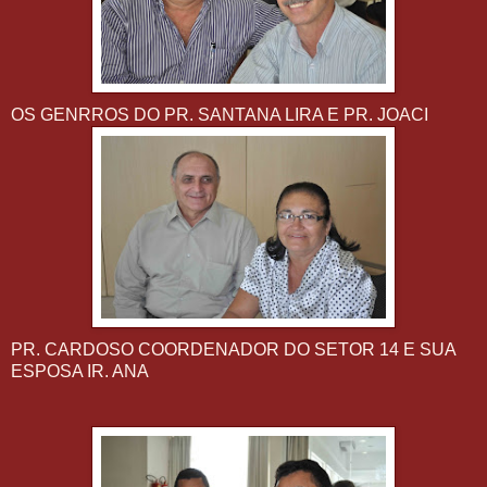
OS GENRROS DO PR. SANTANA LIRA E PR. JOACI
PR. CARDOSO COORDENADOR DO SETOR 14 E SUA
ESPOSA IR. ANA