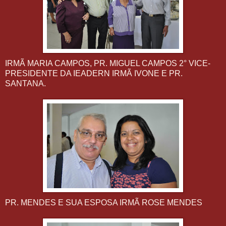
IRMÃ MARIA CAMPOS, PR. MIGUEL CAMPOS 2° VICE-
PRESIDENTE DA IEADERN IRMÃ IVONE E PR.
SANTANA.
PR. MENDES E SUA ESPOSA IRMÃ ROSE MENDES