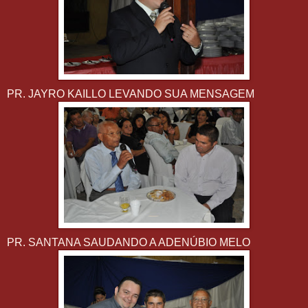
PR. JAYRO KAILLO LEVANDO SUA MENSAGEM
PR. SANTANA SAUDANDO A ADENÚBIO MELO