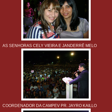
AS SENHORAS CELY VIEIRA E JANDERRÊ MELO
COORDENADOR DA CAMPEV PR. JAYRO KAILLO