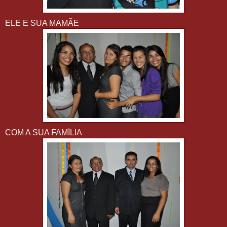
ELE E SUA MAMÃE
COM A SUA FAMÍLIA