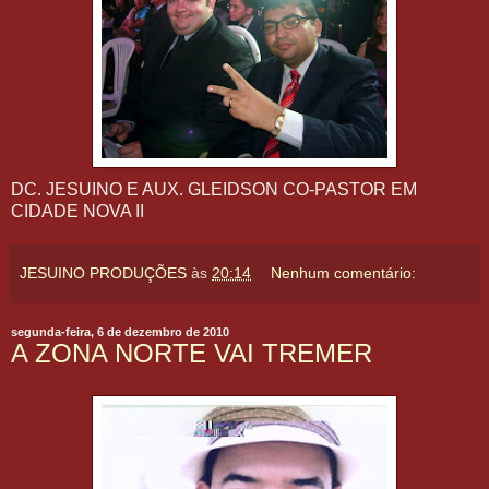
DC. JESUINO E AUX. GLEIDSON CO-PASTOR EM
CIDADE NOVA II
JESUINO PRODUÇÕES
às
20:14
Nenhum comentário:
segunda-feira, 6 de dezembro de 2010
A ZONA NORTE VAI TREMER