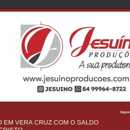
Segui
O EM VERA CRUZ COM O SALDO
 CRISTO