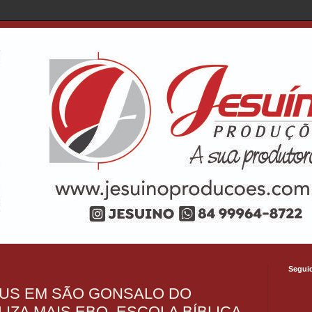
Segui
EUS EM SÃO GONSALO DO
IZA MAIS EBO, ESCOLA BÍBLICA