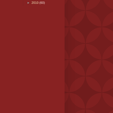
►
2010
(60)