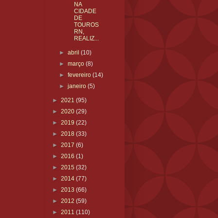
NA
CIDADE
DE
TOUROS
RN,
REALIZ...
►
abril
(10)
►
março
(8)
►
fevereiro
(14)
►
janeiro
(5)
►
2021
(95)
►
2020
(29)
►
2019
(22)
►
2018
(33)
►
2017
(6)
►
2016
(1)
►
2015
(32)
►
2014
(77)
►
2013
(66)
►
2012
(59)
►
2011
(110)