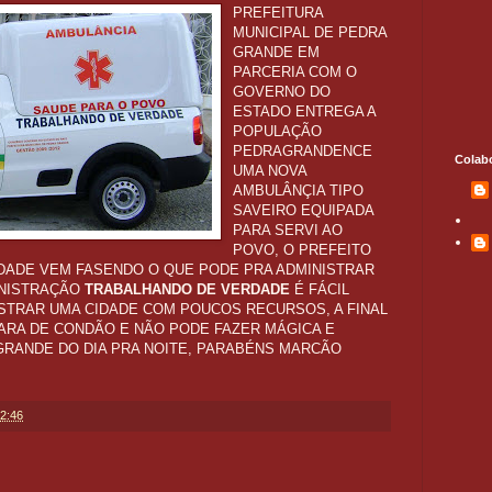
PREFEITURA
MUNICIPAL DE PEDRA
GRANDE EM
PARCERIA COM O
GOVERNO DO
ESTADO ENTREGA A
POPULAÇÃO
PEDRAGRANDENCE
Colab
UMA NOVA
AMBULÂNÇIA TIPO
SAVEIRO EQUIPADA
PARA SERVI AO
POVO, O PREFEITO
DADE VEM FASENDO O QUE PODE PRA ADMINISTRAR
INISTRAÇÃO
TRABALHANDO DE VERDADE
É FÁCIL
INISTRAR UMA CIDADE COM POUCOS RECURSOS, A FINAL
ARA DE CONDÃO E NÃO PODE FAZER MÁGICA E
GRANDE DO DIA PRA NOITE, PARABÉNS MARCÃO
2:46