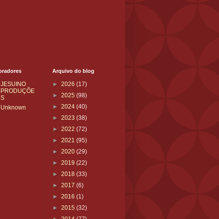
oradores
Arquivo do blog
JESUINO
►
2026
(17)
PRODUÇÕE
►
2025
(98)
S
►
2024
(40)
Unknown
►
2023
(38)
►
2022
(72)
►
2021
(95)
►
2020
(29)
►
2019
(22)
►
2018
(33)
►
2017
(6)
►
2016
(1)
►
2015
(32)