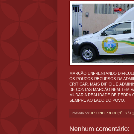
MARCÃO ENFRENTANDO DIFICUL
OS POUCOS RECURSOS DA ADM
CRITICAR, MAIS DIFÍCIL É ADM
DE CONTAS MARCÃO NEM TEM V
MUDAR A REALIDADE DE PEDRA 
SEMPRE AO LADO DO POVO.
Postado por
JESUINO PRODUÇÕES
às
1
Nenhum comentário: