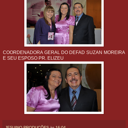
COORDENADORA GERAL DO DEFAD SUZAN MOREIRA
E SEU ESPOSO PR. ELIZEU
JESUINO PRODUÇÕES
às
16:04