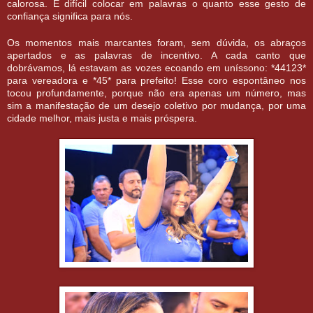
calorosa. É difícil colocar em palavras o quanto esse gesto de
confiança significa para nós.
Os momentos mais marcantes foram, sem dúvida, os abraços
apertados e as palavras de incentivo. A cada canto que
dobrávamos, lá estavam as vozes ecoando em uníssono: *44123*
para vereadora e *45* para prefeito! Esse coro espontâneo nos
tocou profundamente, porque não era apenas um número, mas
sim a manifestação de um desejo coletivo por mudança, por uma
cidade melhor, mais justa e mais próspera.