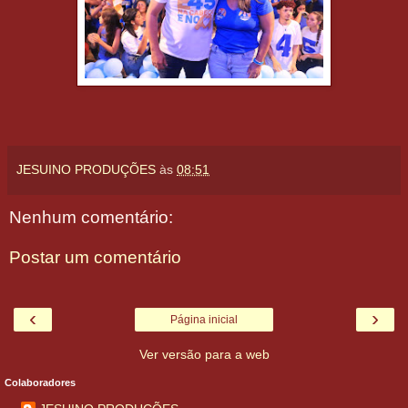
JESUINO PRODUÇÕES
às
08:51
Nenhum comentário:
Postar um comentário
‹
›
Página inicial
Ver versão para a web
Colaboradores