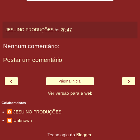
JESUINO PRODUÇÕES
às
20:47
Nenhum comentário:
Postar um comentário
‹
›
Página inicial
Ver versão para a web
Colaboradores
JESUINO PRODUÇÕES
Unknown
Tecnologia do
Blogger
.