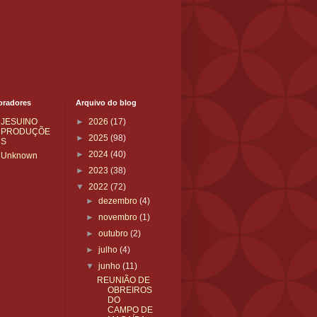
oradores
Arquivo do blog
JESUINO
►
2026
(17)
PRODUÇÕE
►
2025
(98)
S
►
2024
(40)
Unknown
►
2023
(38)
▼
2022
(72)
►
dezembro
(4)
►
novembro
(1)
►
outubro
(2)
►
julho
(4)
▼
junho
(11)
REUNIÃO DE
OBREIROS
DO
CAMPO DE