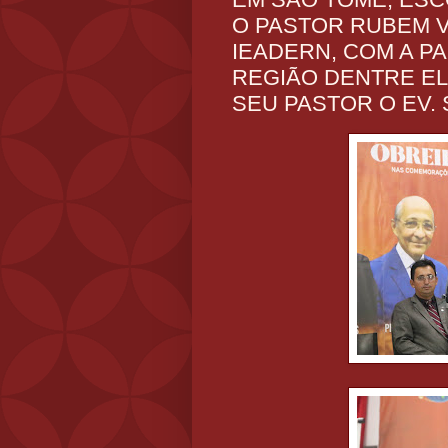
O PASTOR RUBEM V
IEADERN, COM A P
REGIÃO DENTRE EL
SEU PASTOR O EV.