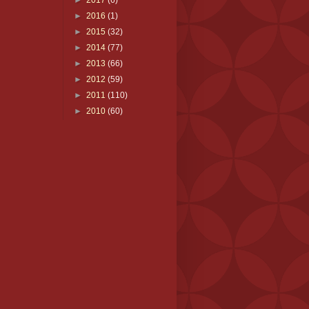
►
2017
(6)
►
2016
(1)
►
2015
(32)
►
2014
(77)
►
2013
(66)
►
2012
(59)
►
2011
(110)
►
2010
(60)