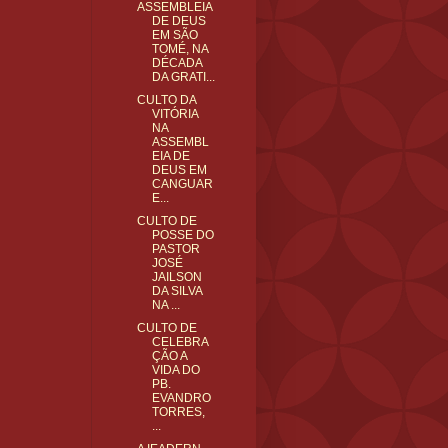
ASSEMBLEIA
DE DEUS
EM SÃO
TOMÉ, NA
DÉCADA
DA GRATI...
CULTO DA
VITÓRIA
NA
ASSEMBL
EIA DE
DEUS EM
CANGUAR
E...
CULTO DE
POSSE DO
PASTOR
JOSÉ
JAILSON
DA SILVA
NA ...
CULTO DE
CELEBRA
ÇÃO A
VIDA DO
PB.
EVANDRO
TORRES,
...