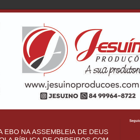
Segui
 EBO NA ASSEMBLEIA DE DEUS
OLA BÍBLICA DE OBREIROS COM